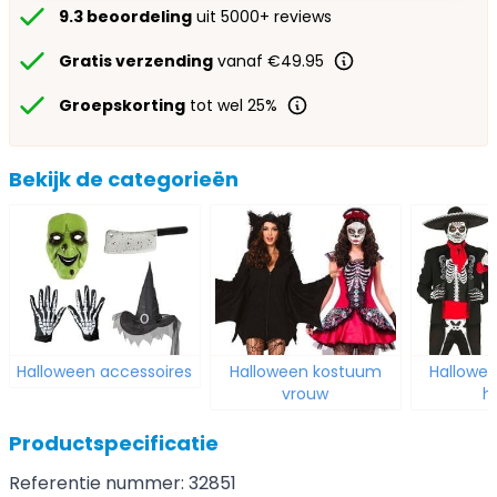
9.3 beoordeling
uit 5000+ reviews
Gratis verzending
vanaf €49.95
Groepskorting
tot wel 25%
Bekijk de categorieën
Halloween accessoires
Halloween kostuum
Hallowe
vrouw
h
Productspecificatie
Referentie nummer: 32851