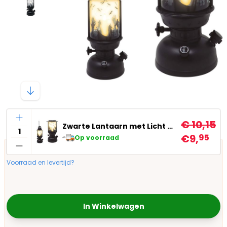
Aantal
€ 10,15
Zwarte Lantaarn met Licht Halloween 30 Cm
€9,
95
Op voorraad
Voorraad en levertijd?
In Winkelwagen