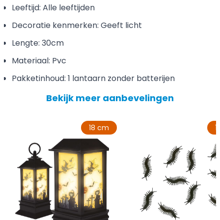
Leeftijd: Alle leeftijden
Decoratie kenmerken: Geeft licht
Lengte: 30cm
Materiaal: Pvc
Pakketinhoud: 1 lantaarn zonder batterijen
Bekijk meer aanbevelingen
18 cm
1