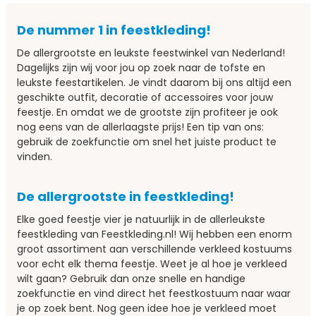
De nummer 1 in feestkleding!
De allergrootste en leukste feestwinkel van Nederland!
Dagelijks zijn wij voor jou op zoek naar de tofste en
leukste feestartikelen. Je vindt daarom bij ons altijd een
geschikte outfit, decoratie of accessoires voor jouw
feestje. En omdat we de grootste zijn profiteer je ook
nog eens van de allerlaagste prijs! Een tip van ons:
gebruik de zoekfunctie om snel het juiste product te
vinden.
De allergrootste in feestkleding!
Elke goed feestje vier je natuurlijk in de allerleukste
feestkleding van Feestkleding.nl! Wij hebben een enorm
groot assortiment aan verschillende verkleed kostuums
voor echt elk thema feestje. Weet je al hoe je verkleed
wilt gaan? Gebruik dan onze snelle en handige
zoekfunctie en vind direct het feestkostuum naar waar
je op zoek bent. Nog geen idee hoe je verkleed moet