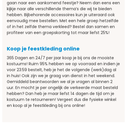
gaan naar een aankomend feestje? Neem dan eens een
kijkje naar alle verschillende thema’s die wij te bieden
hebben. Bijbehorende accessoires kun je uiteraard ook
eenvoudig mee bestellen. Met een hele groep hetzelfde
of in het zelfde thema verkleed? Bestel dan samen en
profiteer van een groepskorting tot maar liefst 25%!
Koop je feestkleding online
365 Dagen en 24/7 per jaar koop je bij ons de mooiste
kostuums! Ruim 95% hebben we op voorraad en indien je
voor 23:59 bestelt, heb je het de volgende (werk)dag al
in huis! Ook zijn we je graag van dienst in het weekend.
Gemiddeld beantwoorden we al je vragen al binnen 2
uur. En mocht je per ongelijk de verkeerde maat besteld
hebben? Dan heb je maar liefst 14 dagen de tijd om je
kostuum te retourneren! Vergeet dus die fysieke winkel
en koop al je feestkleding bij ons online!