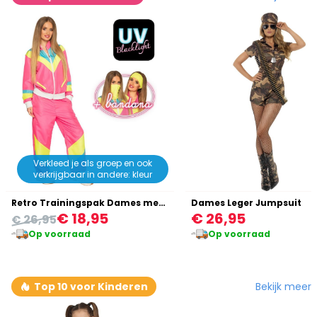
Verkleed je als groep en ook
verkrijgbaar in andere: kleur
Retro Trainingspak Dames met Zakken Roze
Dames Leger Jumpsuit
€ 18,95
€ 26,95
€ 26,95
Op voorraad
Op voorraad
Bekijk meer
Top 10 voor Kinderen