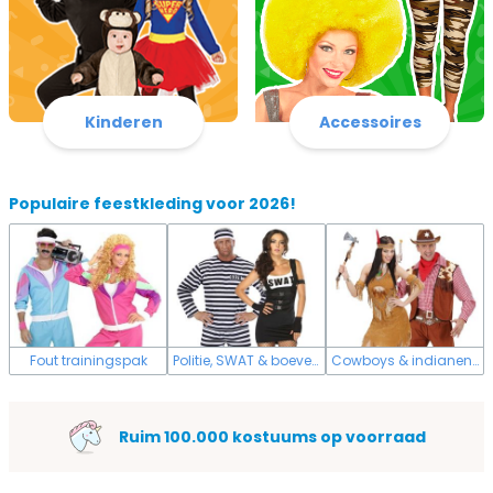
Kinderen
Accessoires
Populaire feestkleding voor 2026!
Fout trainingspak
Politie, SWAT & boeven kostuum
Cowboys & indianen kostuum
Ruim 100.000 kostuums op voorraad