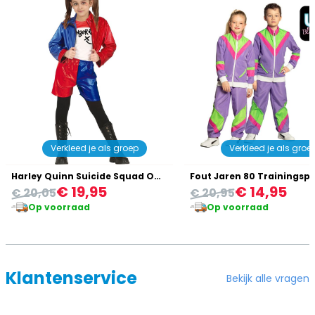
Verkleed je als groep
Verkleed je als groe
Harley Quinn Suicide Squad Outfit Kind
€ 19,95
€ 14,95
€ 20,05
€ 20,95
Op voorraad
Op voorraad
Klantenservice
Bekijk alle vragen