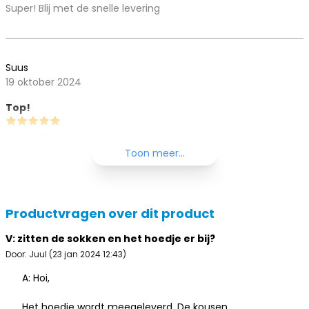
Super! Blij met de snelle levering
Suus
19 oktober 2024
Top!
Super! Blij met de snelle levering
Toon meer...
Productvragen over dit product
V: zitten de sokken en het hoedje er bij?
Door: Juul (23 jan 2024 12:43)
A: Hoi,
Het hoedje wordt meegeleverd. De kousen