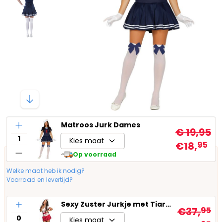
Aantal
Matroos Jurk Dames
€ 19,95
Kies maat
€18,
95
Op voorraad
Welke maat heb ik nodig?
Voorraad en levertijd?
Aantal
Sexy Zuster Jurkje met Tiara Dames
€37,
95
Kies maat