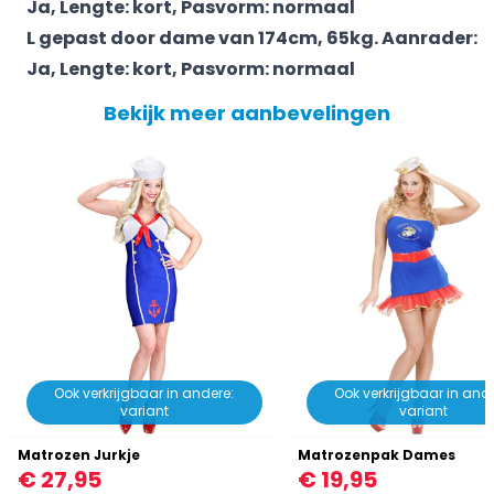
Ja, Lengte: kort, Pasvorm: normaal
L gepast door dame van 174cm, 65kg. Aanrader:
Ja, Lengte: kort, Pasvorm: normaal
Bekijk meer aanbevelingen
Ook verkrijgbaar in andere:
Ook verkrijgbaar in ande
variant
variant
Matrozen Jurkje
Matrozenpak Dames
€ 27,95
€ 19,95