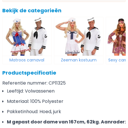
Bekijk de categorieën
Matroos carnaval
Zeeman kostuum
Sexy carn
Productspecificatie
Referentie nummer: CP11325
Leeftijd: Volwassenen
Materiaal: 100% Polyester
Pakketinhoud: Hoed, jurk
M gepast door dame van 167cm, 62kg. Aanrader: