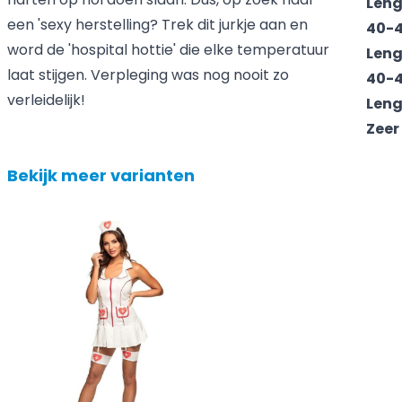
Leng
een 'sexy herstelling? Trek dit jurkje aan en
40-4
word de 'hospital hottie' die elke temperatuur
Leng
laat stijgen. Verpleging was nog nooit zo
40-4
verleidelijk!
Leng
Zeer
Bekijk meer varianten