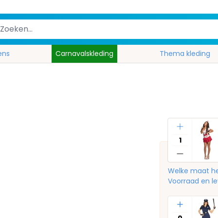
ens
Carnavalskleding
Thema kleding
Aantal
Welke maat he
Voorraad en le
Aantal