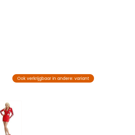
Ook verkrijgbaar in andere: variant