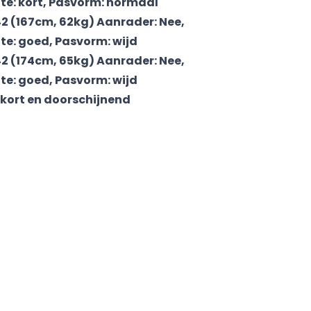
te: kort, Pasvorm: normaal
2 (167cm, 62kg) Aanrader: Nee,
te: goed, Pasvorm: wijd
2 (174cm, 65kg) Aanrader: Nee,
te: goed, Pasvorm: wijd
 kort en doorschijnend