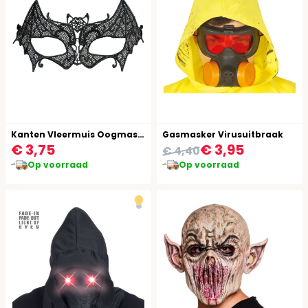
Kanten Vleermuis Oogmasker
Gasmasker Virusuitbraak
€ 3,75
€ 3,95
€ 4,40
Op voorraad
Op voorraad