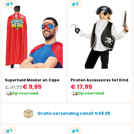
#5
#6
Superheld Masker en Cape
Piraten Accessoires Set Kind
€ 9,95
€ 17,95
€ 10,25
Op voorraad
Op voorraad
Gratis verzending vanaf €49,95
#7
#8