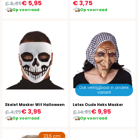
€ 5,95
€ 3,75
€ 6,85
Op voorraad
Op voorraad
Ook verkrijgbaar in andere:
variant
Skelet Masker Wit Halloween
Latex Oude Heks Masker
€ 3,95
€ 9,95
€ 4,25
€ 14,95
Op voorraad
Op voorraad
23,5 cm