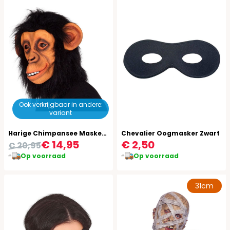
Ook verkrijgbaar in andere:
variant
Harige Chimpansee Masker Latex
Chevalier Oogmasker Zwart
€ 14,95
€ 2,50
€ 20,95
Op voorraad
Op voorraad
31cm