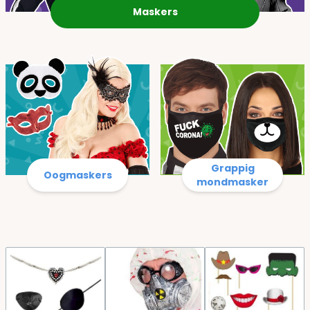
Maskers
Grappig
Oogmaskers
mondmasker