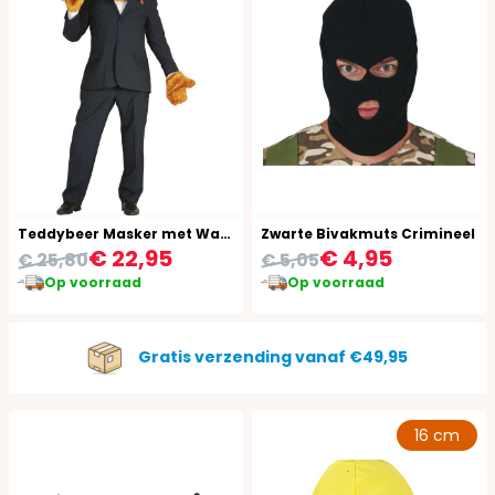
Teddybeer Masker met Wanten
Zwarte Bivakmuts Crimineel
€ 22,95
€ 4,95
€ 25,80
€ 5,05
Op voorraad
Op voorraad
Gratis verzending vanaf €49,95
16 cm