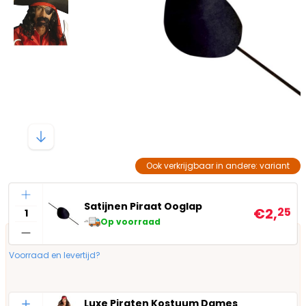
Ook verkrijgbaar in andere: variant
Aantal
Satijnen Piraat Ooglap
€2,
25
Op voorraad
Voorraad en levertijd?
Aantal
Luxe Piraten Kostuum Dames