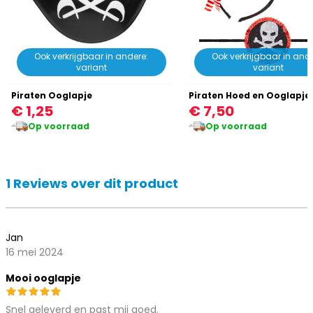
Ook verkrijgbaar in andere:
Ook verkrijgbaar in ande
variant
variant
Piraten Ooglapje
Piraten Hoed en Ooglapje
€ 1,25
€ 7,50
Op voorraad
Op voorraad
1 Reviews over dit product
Jan
16 mei 2024
Mooi ooglapje
Snel geleverd en past mij goed.