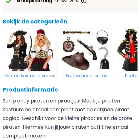
Groepskorting
tot wel 25%
Bekijk de categorieën
Piraten kostuum vrouw
Piraten accessoires
Pirat
Productinformatie
Schip ahoy piraten en piraatjes! Maak je piraten
kostuum helemaal compleet met de satijnen piraat
ooglap. Geschikt voor de kleine piraatjes en de grote
piraten. Hiermee kun jij jouw piraten outfit helemaal
compleet maken!