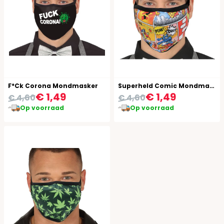
F*Ck Corona Mondmasker
Superheld Comic Mondmasker
€ 1,49
€ 1,49
€ 4,60
€ 4,60
Op voorraad
Op voorraad