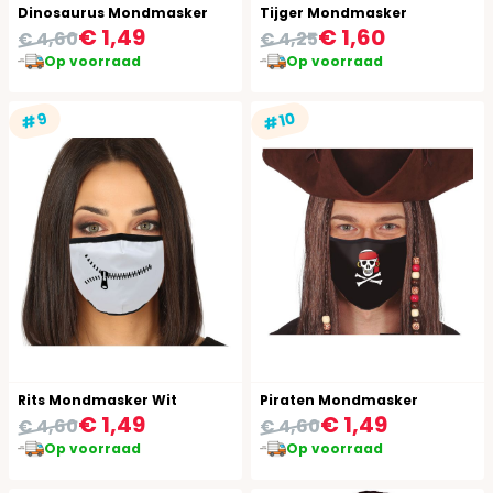
Dinosaurus Mondmasker
Tijger Mondmasker
€ 1,49
€ 1,60
€ 4,60
€ 4,25
Op voorraad
Op voorraad
#10
#9
Rits Mondmasker Wit
Piraten Mondmasker
€ 1,49
€ 1,49
€ 4,60
€ 4,60
Op voorraad
Op voorraad