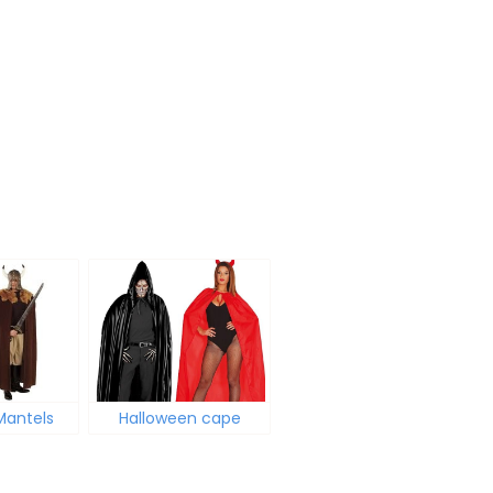
Mantels
Halloween cape