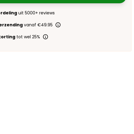
ordeling
uit 5000+ reviews
verzending
vanaf €49.95
orting
tot wel 25%