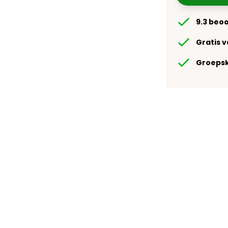
9.3 beo
Gratis 
Groepsk