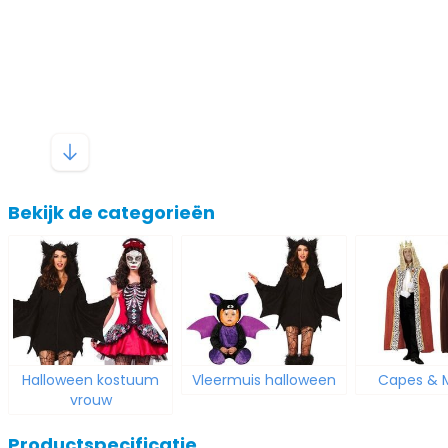
Bekijk de categorieën
Halloween kostuum
Vleermuis halloween
Capes & 
vrouw
Productspecificatie