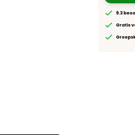
9.3 beo
Gratis 
Groepsk