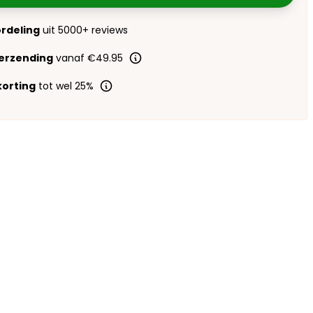
ordeling
uit 5000+ reviews
verzending
vanaf €49.95
orting
tot wel 25%