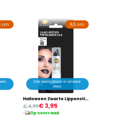
5 cm
6,5 cm
ere:
Ook verkrijgbaar in andere:
kleur
Halloween Zwarte Lippenstift
€ 3,95
€ 4,35
Op voorraad