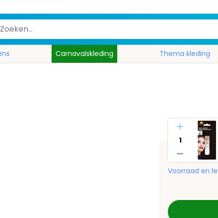
ens
Carnavalskleding
Thema kleding
Aantal
Voorraad en le