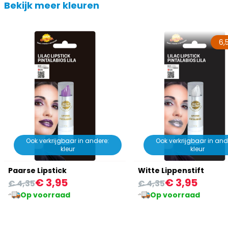
Bekijk meer kleuren
6,
Ook verkrijgbaar in andere:
Ook verkrijgbaar in and
kleur
kleur
Paarse Lipstick
Witte Lippenstift
€ 3,95
€ 3,95
€ 4,35
€ 4,35
Op voorraad
Op voorraad