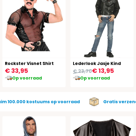
Rockster Visnet Shirt
Lederlook Jasje Kind
€ 33,95
€ 13,95
€ 23,70
Op voorraad
Op voorraad
uim 100.000 kostuums op voorraad
Gratis verzen