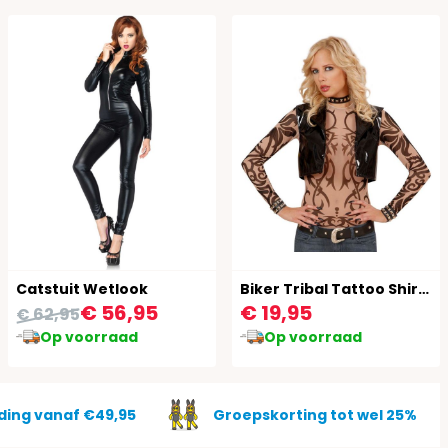
Catstuit Wetlook
Biker Tribal Tattoo Shirt Dames
€ 56,95
€ 19,95
€ 62,95
Op voorraad
Op voorraad
ding vanaf €49,95
Groepskorting tot wel 25%