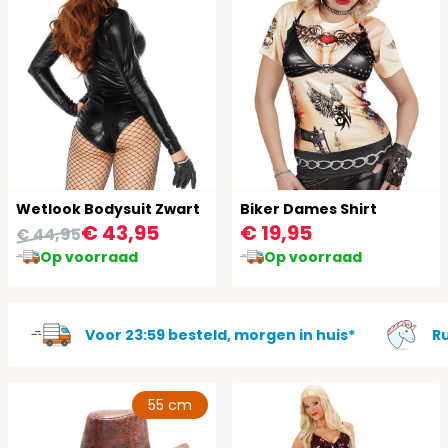
Wetlook Bodysuit Zwart
Biker Dames Shirt
€ 43,95
€ 19,95
€ 44,95
Op voorraad
Op voorraad
Voor 23:59 besteld, morgen in huis*
R
55 cm