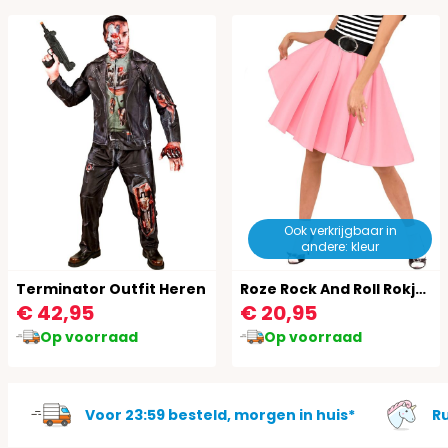
Ook verkrijgbaar in
andere: kleur
Terminator Outfit Heren
Roze Rock And Roll Rokje Vrouwen
€ 42,95
€ 20,95
Op voorraad
Op voorraad
Voor 23:59 besteld, morgen in huis*
R