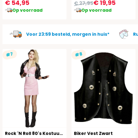
€ 54,95
€ 19,95
€ 27,95
Op voorraad
Op voorraad
Voor 23:59 besteld, morgen in huis*
R
#7
#8
Rock 'N Roll 80's Kostuum Vrouwen
Biker Vest Zwart