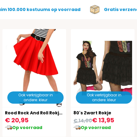
uim 100.000 kostuums op voorraad
Gratis verzen
Ook verkrijgbaar in
Ook verkrijgbaar in
andere: kleur
andere: kleur
Rood Rock And Roll Rokje Dames
80's Zwart Rokje
€ 20,95
€ 13,95
€ 14,00
Op voorraad
Op voorraad