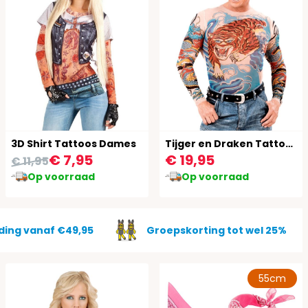
3D Shirt Tattoos Dames
Tijger en Draken Tattoo Shirt Heren
€ 7,95
€ 19,95
€ 11,95
Op voorraad
Op voorraad
ding vanaf €49,95
Groepskorting tot wel 25%
55cm