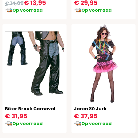
€ 13,95
€ 29,95
€ 14,00
Op voorraad
Op voorraad
Biker Broek Carnaval
Jaren 80 Jurk
€ 31,95
€ 37,95
Op voorraad
Op voorraad