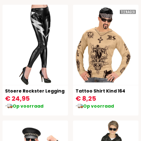
Stoere Rockster Legging
Tattoo Shirt Kind 164
€ 24,95
€ 8,25
Op voorraad
Op voorraad