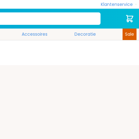
Klantenservice
Zoek
Cart
Accessoires
Decoratie
Sale