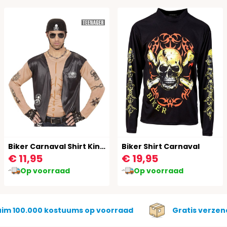
Biker Carnaval Shirt Kind 164
Biker Shirt Carnaval
€ 11,95
€ 19,95
Op voorraad
Op voorraad
uim 100.000 kostuums op voorraad
Gratis verzen