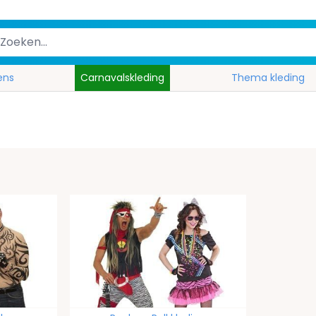
ens
Carnavalskleding
Thema kleding