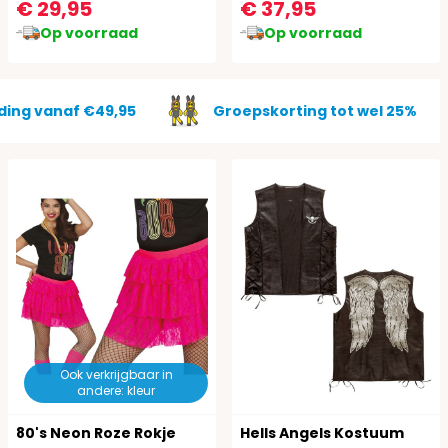
€ 29,95
€ 37,95
Op voorraad
Op voorraad
ding vanaf €49,95
Groepskorting tot wel 25%
Ook verkrijgbaar in
andere: kleur
80's Neon Roze Rokje
Hells Angels Kostuum