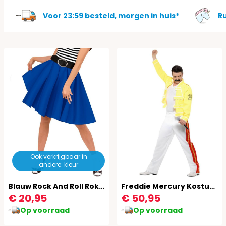
Voor 23:59 besteld, morgen in huis*
R
Ook verkrijgbaar in
andere: kleur
Blauw Rock And Roll Rokje Vrouwen
Freddie Mercury Kostuum
€ 20,95
€ 50,95
Op voorraad
Op voorraad