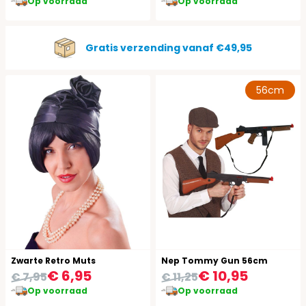
Op voorraad
Op voorraad
Gratis verzending vanaf €49,95
56cm
Zwarte Retro Muts
Nep Tommy Gun 56cm
€ 6,95
€ 10,95
€ 7,95
€ 11,25
Op voorraad
Op voorraad