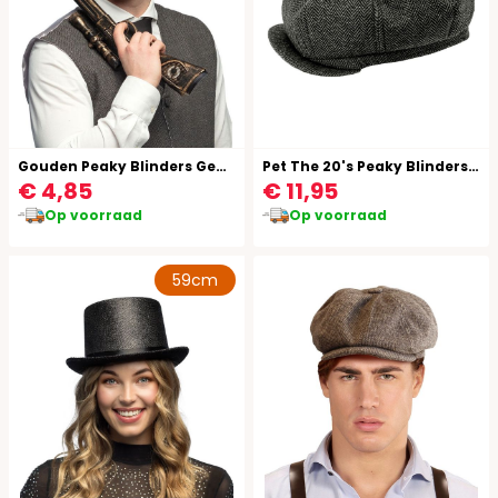
Gouden Peaky Blinders Geweer
Pet The 20's Peaky Blinders Grijs
€ 4,85
€ 11,95
Op voorraad
Op voorraad
59cm