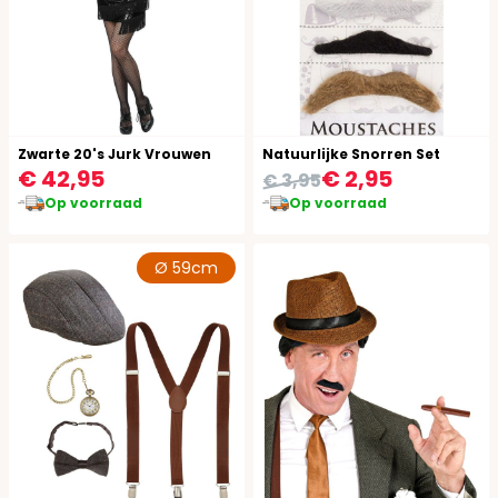
Zwarte 20's Jurk Vrouwen
Natuurlijke Snorren Set
€ 42,95
€ 2,95
€ 3,95
Op voorraad
Op voorraad
Ø 59cm