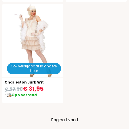
Ook verkrijgbaar in andere:
kleur
Charleston Jurk Wit
€ 31,95
€ 57,50
Op voorraad
Pagina 1 van 1