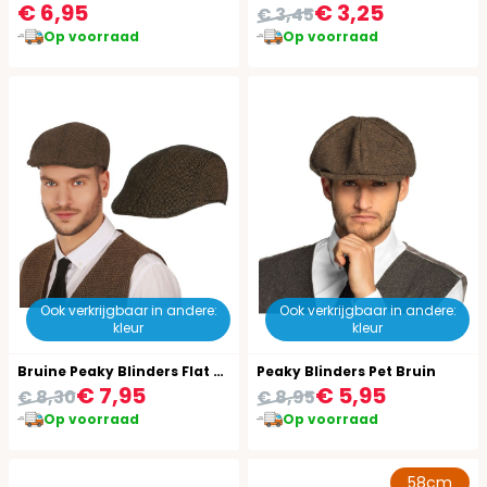
€ 6,95
€ 3,25
€ 3,45
Op voorraad
Op voorraad
Ook verkrijgbaar in andere:
Ook verkrijgbaar in andere:
kleur
kleur
Bruine Peaky Blinders Flat Cap
Peaky Blinders Pet Bruin
€ 7,95
€ 5,95
€ 8,30
€ 8,95
Op voorraad
Op voorraad
58cm