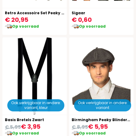
Retro Accessoire Set Peaky Blinders 20's
Sigaar
€ 20,95
€ 0,60
Op voorraad
Op voorraad
Ook verkrijgbaar in andere:
Ook verkrijgbaar in andere:
variant, kleur
variant
Basis Bretels Zwart
Birmingham Peaky Blinders Pet
€ 3,95
€ 5,95
€ 5,95
€ 8,95
Op voorraad
Op voorraad