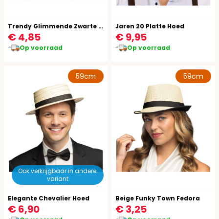
Trendy Glimmende Zwarte Hoge Hoed
Jaren 20 Platte Hoed
€ 4,85
€ 9,95
Op voorraad
Op voorraad
59cm
59cm
Ook verkrijgbaar in andere:
variant
Elegante Chevalier Hoed
Beige Funky Town Fedora
€ 6,90
€ 3,25