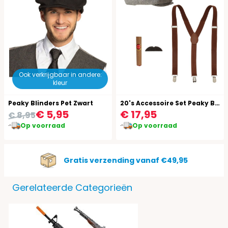
Ook verkrijgbaar in andere:
kleur
Peaky Blinders Pet Zwart
20's Accessoire Set Peaky Blinders
€ 5,95
€ 17,95
€ 8,95
Op voorraad
Op voorraad
Gratis verzending vanaf €49,95
Gerelateerde Categorieën