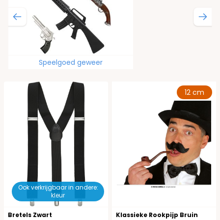
Speelgoed geweer
12 cm
Ook verkrijgbaar in andere:
kleur
Bretels Zwart
Klassieke Rookpijp Bruin