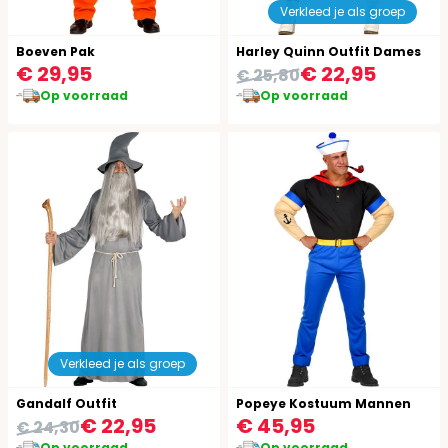
Verkleed je als groep
Boeven Pak
Harley Quinn Outfit Dames
€ 29,95
€ 22,95
€ 25,80
Op voorraad
Op voorraad
Verkleed je als groep
Gandalf Outfit
Popeye Kostuum Mannen
€ 22,95
€ 45,95
€ 24,30
Op voorraad
Op voorraad