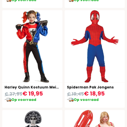
Harley Quinn Kostuum Meisjes
Spiderman Pak Jongens
€ 19,95
€ 18,95
€ 27,95
€ 19,45
Op voorraad
Op voorraad