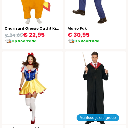
Charizard Onesie Outfit Kind
Mario Pak
€ 22,95
€ 30,95
€ 24,65
Op voorraad
Op voorraad
Verkleed je als groep