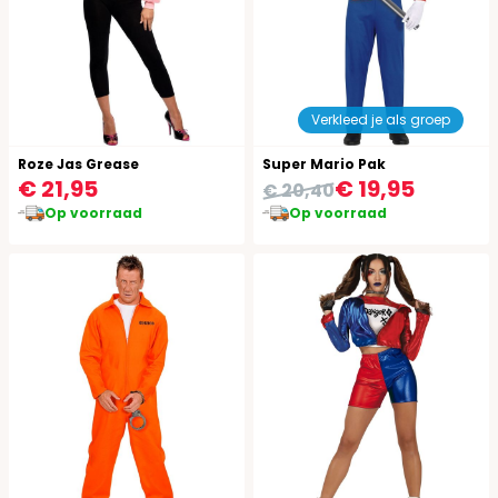
Verkleed je als groep
Roze Jas Grease
Super Mario Pak
€ 21,95
€ 19,95
€ 20,40
Op voorraad
Op voorraad