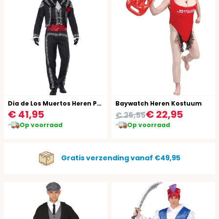
Dia de Los Muertos Heren Pak
Baywatch Heren Kostuum
€ 41,95
€ 22,95
€ 25,55
Op voorraad
Op voorraad
Gratis verzending vanaf €49,95