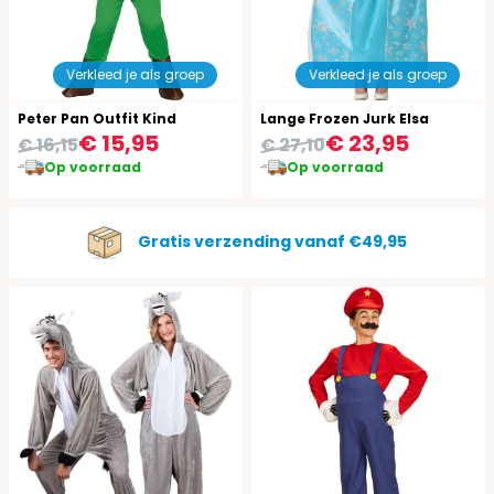
Verkleed je als groep
Verkleed je als groep
Peter Pan Outfit Kind
Lange Frozen Jurk Elsa
€ 15,95
€ 23,95
€ 16,15
€ 27,10
Op voorraad
Op voorraad
Gratis verzending vanaf €49,95