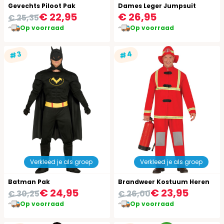
Gevechts Piloot Pak
Dames Leger Jumpsuit
€ 22,95
€ 26,95
€ 25,35
Op voorraad
Op voorraad
#4
#3
Verkleed je als groep
Verkleed je als groep
Batman Pak
Brandweer Kostuum Heren
€ 24,95
€ 23,95
€ 30,25
€ 26,00
Op voorraad
Op voorraad