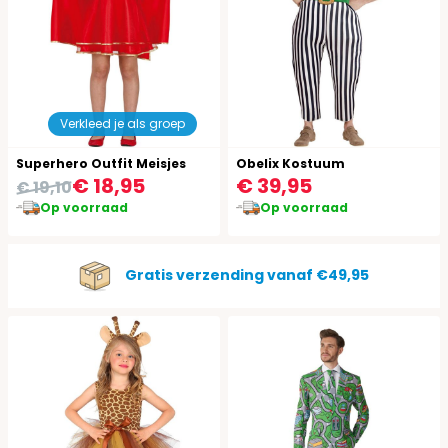
Verkleed je als groep
Superhero Outfit Meisjes
Obelix Kostuum
€ 18,95
€ 39,95
€ 19,10
Op voorraad
Op voorraad
Gratis verzending vanaf €49,95