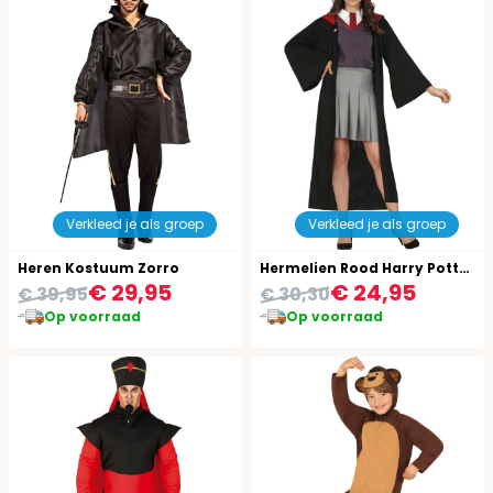
Verkleed je als groep
Verkleed je als groep
Heren Kostuum Zorro
Hermelien Rood Harry Potter Outfit Dames
€ 29,95
€ 24,95
€ 39,95
€ 30,30
Op voorraad
Op voorraad