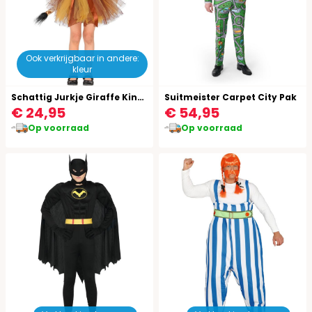
Ook verkrijgbaar in andere:
kleur
Schattig Jurkje Giraffe Kinderen
Suitmeister Carpet City Pak
€ 24,95
€ 54,95
Op voorraad
Op voorraad