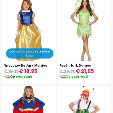
Ook verkrijgbaar in andere:
kleur
Sneeuwwitje Jurk Meisjes
Feeën Jurk Dames
€ 18,95
€ 21,95
€ 19,35
€ 23,60
Op voorraad
Op voorraad