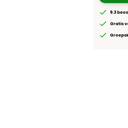
9.3 beo
Gratis 
Groepsk