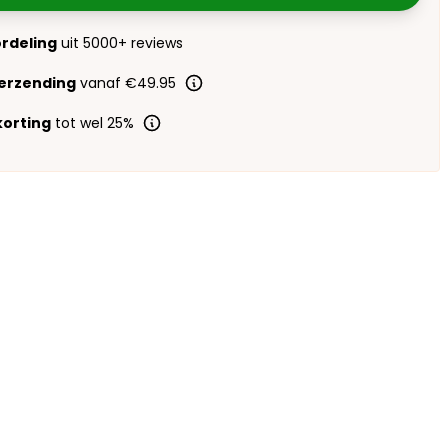
ordeling
uit 5000+ reviews
verzending
vanaf €49.95
orting
tot wel 25%