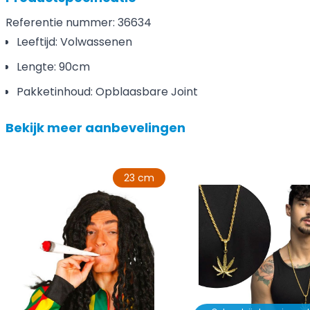
Referentie nummer: 36634
Leeftijd: Volwassenen
Lengte: 90cm
Pakketinhoud: Opblaasbare Joint
Bekijk meer aanbevelingen
23 cm