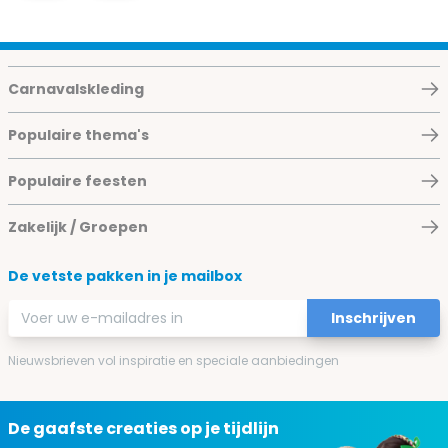
Carnavalskleding
Populaire thema's
Populaire feesten
Zakelijk / Groepen
De vetste pakken in je mailbox
E-mailadres
Inschrijven
Nieuwsbrieven vol inspiratie en speciale aanbiedingen
De gaafste creaties op je tijdlijn