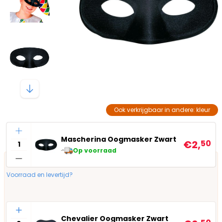
Ook verkrijgbaar in andere: kleur
Aantal
Mascherina Oogmasker Zwart
€2,
50
Op voorraad
Voorraad en levertijd?
Aantal
Chevalier Oogmasker Zwart