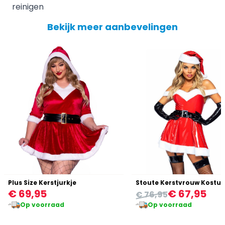
reinigen
Bekijk meer aanbevelingen
Plus Size Kerstjurkje
€ 69,95
€ 67,95
€ 76,95
Op voorraad
Op voorraad