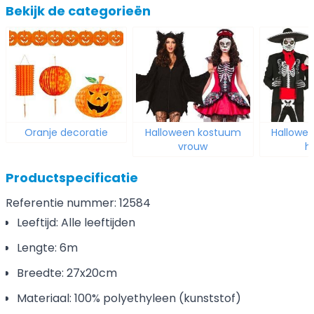
Bekijk de categorieën
Oranje decoratie
Halloween kostuum
Hallowe
vrouw
h
Productspecificatie
Referentie nummer: 12584
Leeftijd: Alle leeftijden
Lengte: 6m
Breedte: 27x20cm
Materiaal: 100% polyethyleen (kunststof)