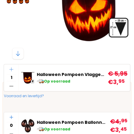
Aantal
€ 5,95
Halloween Pompoen Vlaggenlijn
€3,
95
Op voorraad
Voorraad en levertijd?
Aantal
€4,
95
Halloween Pompoen Ballonnen 6X
€3,
45
Op voorraad