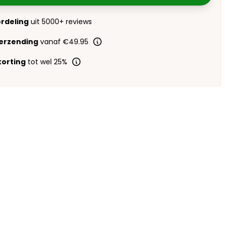
ordeling
uit 5000+ reviews
verzending
vanaf €49.95
orting
tot wel 25%