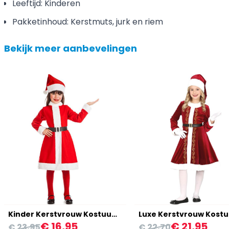
Leeftijd: Kinderen
Pakketinhoud: Kerstmuts, jurk en riem
Bekijk meer aanbevelingen
Kinder Kerstvrouw Kostuum Meisjes
€ 16,95
€ 21,95
€ 23,95
€ 22,70