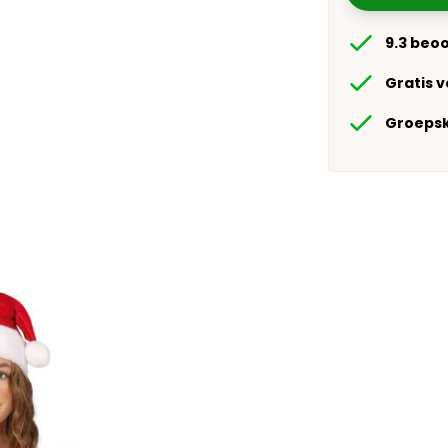
9.3 beo
Gratis 
Groepsk