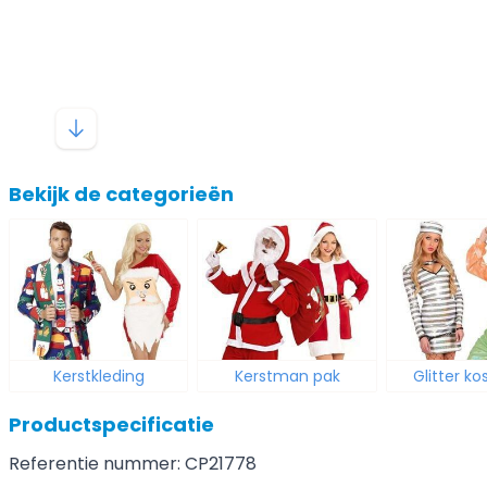
Bekijk de categorieën
Kerstkleding
Kerstman pak
Glitter k
Productspecificatie
Referentie nummer: CP21778