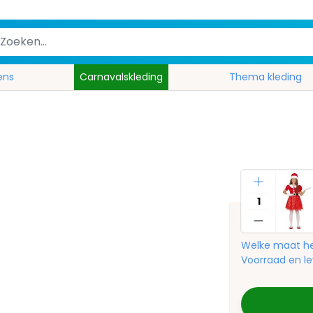
ens
Carnavalskleding
Thema kleding
Aantal
Welke maat he
Voorraad en le