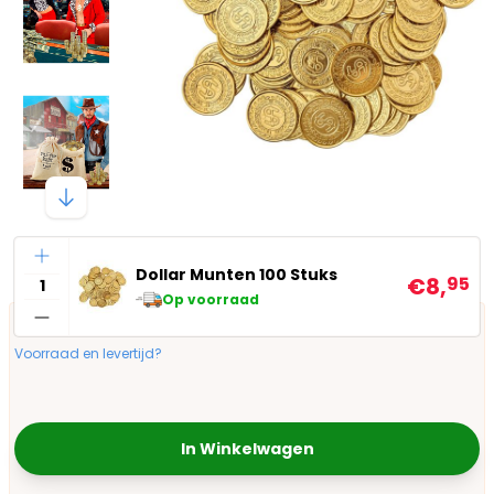
Aantal
Dollar Munten 100 Stuks
€8,
95
Op voorraad
Voorraad en levertijd?
In Winkelwagen