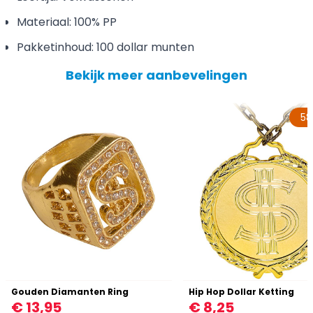
Materiaal: 100% PP
Pakketinhoud: 100 dollar munten
Bekijk meer aanbevelingen
5
Gouden Diamanten Ring
Hip Hop Dollar Ketting
€ 13,95
€ 8,25