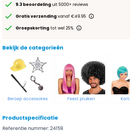
9.3 beoordeling
uit 5000+ reviews
Gratis verzending
vanaf €49.95
Groepskorting
tot wel 25%
Bekijk de categorieën
Beroep accessoires
Feest pruiken
Korte
Productspecificatie
Referentie nummer: 24159