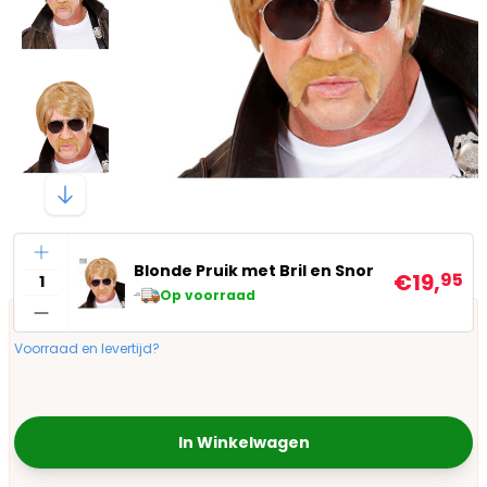
Aantal
Blonde Pruik met Bril en Snor
€19,
95
Op voorraad
Voorraad en levertijd?
In Winkelwagen