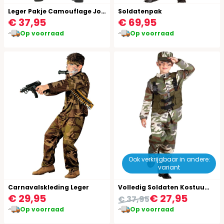
Leger Pakje Camouflage Jongens
Soldatenpak
€ 37,95
€ 69,95
Op voorraad
Op voorraad
Ook verkrijgbaar in andere:
variant
Carnavalskleding Leger
Volledig Soldaten Kostuum Jongens
€ 29,95
€ 27,95
€ 37,95
Op voorraad
Op voorraad