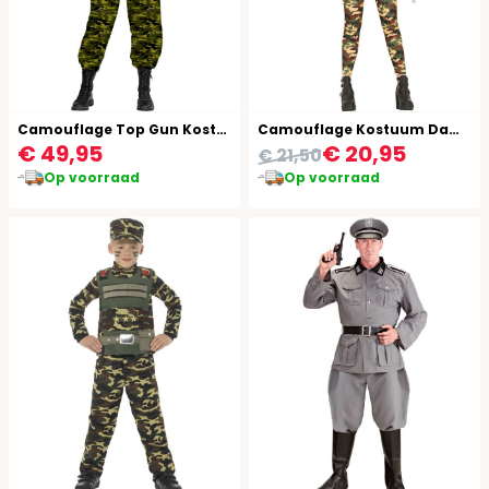
Camouflage Top Gun Kostuum Vrouwen
Camouflage Kostuum Dames Soldaat
€ 49,95
€ 20,95
€ 21,50
Op voorraad
Op voorraad