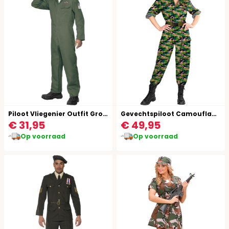
Piloot Vliegenier Outfit Groen
Gevechtspiloot Camouflage Overall Vrouwen
€ 31,95
€ 49,95
Op voorraad
Op voorraad