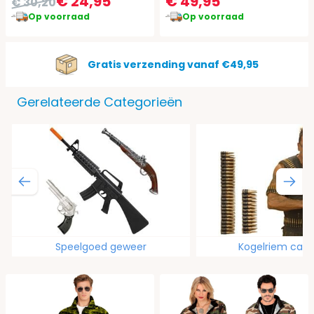
€ 24,95
€ 49,95
€ 30,20
Op voorraad
Op voorraad
Gratis verzending vanaf €49,95
Gerelateerde Categorieën
Speelgoed geweer
Kogelriem carn