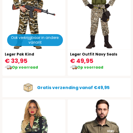
Ook verkrijgbaar in andere:
variant
Leger Pak Kind
Leger Outfit Navy Seals
€ 33,95
€ 49,95
Op voorraad
Op voorraad
Gratis verzending vanaf €49,95