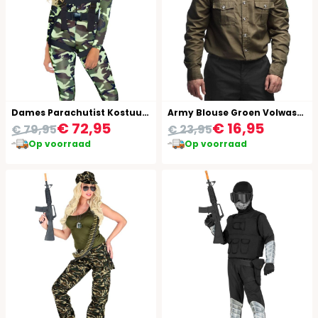
Dames Parachutist Kostuum
Army Blouse Groen Volwassenen
€ 72,95
€ 16,95
€ 79,95
€ 23,95
Op voorraad
Op voorraad