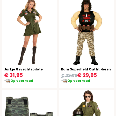
Jurkje Gevechtspilote
Rum Superheld Outfit Heren
€ 31,95
€ 29,95
€ 32,55
Op voorraad
Op voorraad