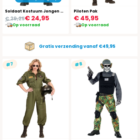
Soldaat Kostuum Jongen Camouflage
Piloten Pak
€ 24,95
€ 45,95
€ 29,25
Op voorraad
Op voorraad
Gratis verzending vanaf €49,95
#7
#8