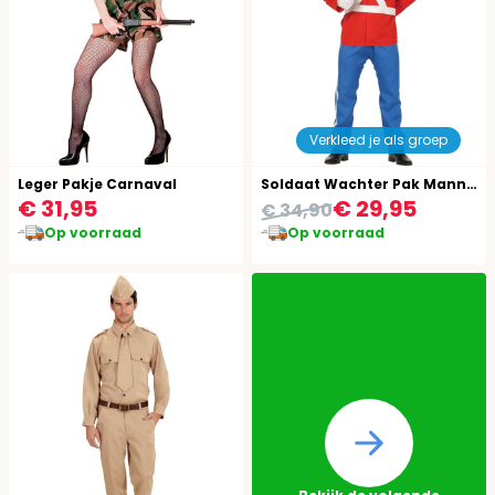
Verkleed je als groep
Leger Pakje Carnaval
Soldaat Wachter Pak Mannen
€ 31,95
€ 29,95
€ 34,90
Op voorraad
Op voorraad