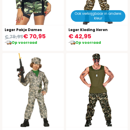
Ook verkrijgbaar in andere:
kleur
Leger Pakje Dames
Leger Kleding Heren
€ 70,95
€ 42,95
€ 79,95
Op voorraad
Op voorraad