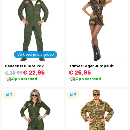
Verkleed je als groep
Gevechts Piloot Pak
Dames Leger Jumpsuit
€ 22,95
€ 26,95
€ 25,35
Op voorraad
Op voorraad
#4
#3