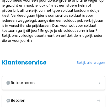
bijvoorbeeld voor een paar donkergroene of bruine vegen op
je gezicht en maak je look af met een stoere helm of
pilotenbril, afhankelijk van het type soldaat kostuum dat je
kiest. Verkleed gaan tijdens carnaval als soldaat is voor
iedereen weggelegd, aangezien een soldaat pak verkrijgbaar
is in verschillende prijsklassen. Dus, voor wat voor soldaat
kostuum ga jij dit jaar? En ga je je als soldaat schminken?
Bekijk ons volledige assortiment en ontdek de mogelijkheden
die er voor jou zijn.
Klantenservice
Bekijk alle vragen
Retourneren
Betalen