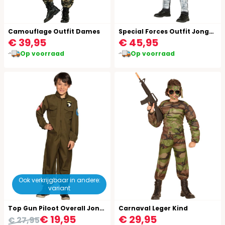
Camouflage Outfit Dames
Special Forces Outfit Jongens
€ 39,95
€ 45,95
Op voorraad
Op voorraad
Ook verkrijgbaar in andere:
variant
Top Gun Piloot Overall Jongens
Carnaval Leger Kind
€ 19,95
€ 29,95
€ 27,95