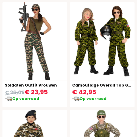
Soldaten Outfit Vrouwen
Camouflage Overall Top Gun Kind
€ 23,95
€ 42,95
€ 26,05
Op voorraad
Op voorraad