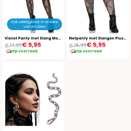
Ook verkrijgbaar in andere:
variant, kleur
Visnet Panty met Slang Motief
Netpanty met Slangen Plussize
€ 5,95
€ 5,95
€ 17,95
€ 16,95
Op voorraad
Op voorraad