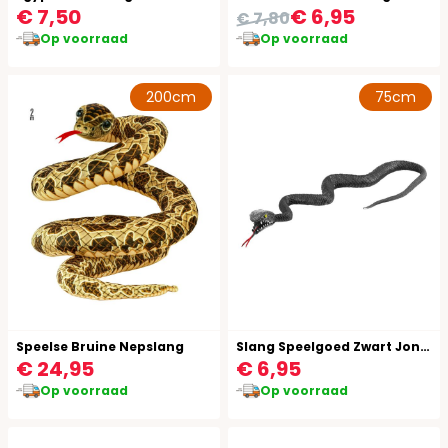
€ 7,50
€ 6,95
€ 7,80
Op voorraad
Op voorraad
200cm
75cm
Speelse Bruine Nepslang
Slang Speelgoed Zwart Jongens Meisjes
€ 24,95
€ 6,95
Op voorraad
Op voorraad