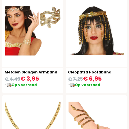
Metalen Slangen Armband
Cleopatra Hoofdband
€ 3,95
€ 6,95
€ 4,40
€ 7,25
Op voorraad
Op voorraad