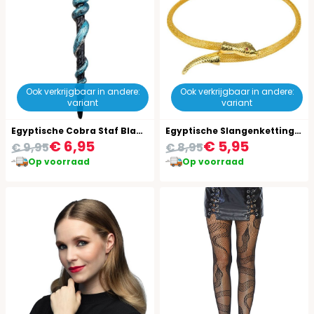
Ook verkrijgbaar in andere:
Ook verkrijgbaar in andere:
variant
variant
Egyptische Cobra Staf Blauw
Egyptische Slangenketting Goud
€ 6,95
€ 5,95
€ 9,95
€ 8,95
Op voorraad
Op voorraad