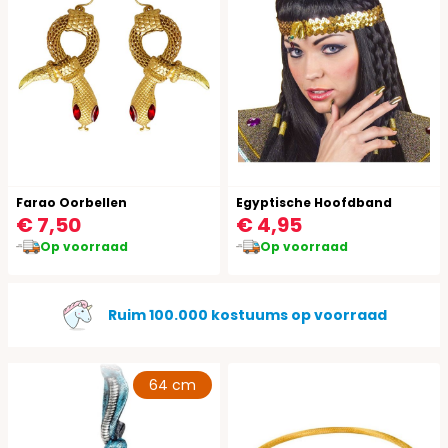
Farao Oorbellen
Egyptische Hoofdband
€ 7,50
€ 4,95
Op voorraad
Op voorraad
Gratis verzending vanaf €49,95
64 cm