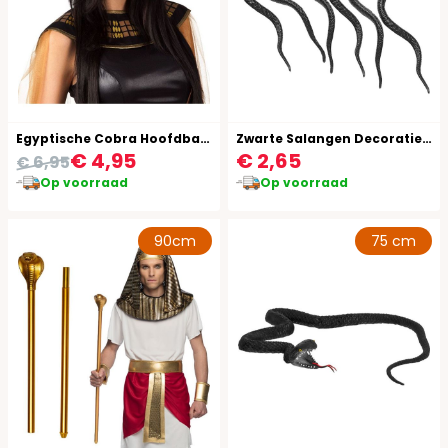
Egyptische Cobra Hoofdband
Zwarte Salangen Decoratie Halloween
€ 4,95
€ 2,65
€ 6,95
Op voorraad
Op voorraad
90cm
75 cm