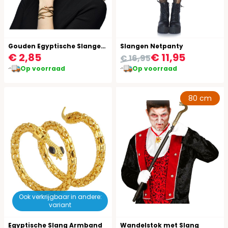
Gouden Egyptische Slangen Armband
Slangen Netpanty
€ 2,85
€ 11,95
€ 16,95
Op voorraad
Op voorraad
80 cm
Ook verkrijgbaar in andere:
variant
Egyptische Slang Armband
Wandelstok met Slang