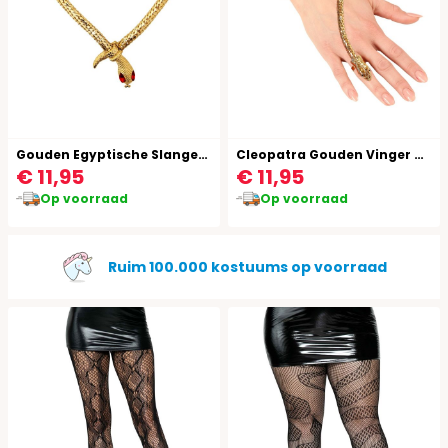
Gouden Egyptische Slangen Ketting
Cleopatra Gouden Vinger Armband
€ 11,95
€ 11,95
Op voorraad
Op voorraad
Gratis verzending vanaf €49,95