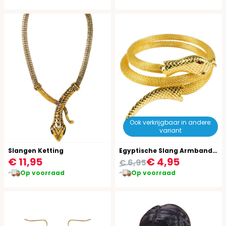
Ook verkrijgbaar in andere:
variant
Slangen Ketting
Egyptische Slang Armband Goud
€ 11,95
€ 4,95
€ 6,95
Op voorraad
Op voorraad