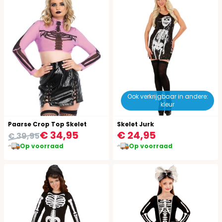
Ook verkrijgbaar in andere:
kleur
Paarse Crop Top Skelet
Skelet Jurk
€ 34,95
€ 24,95
€ 39,95
Op voorraad
Op voorraad