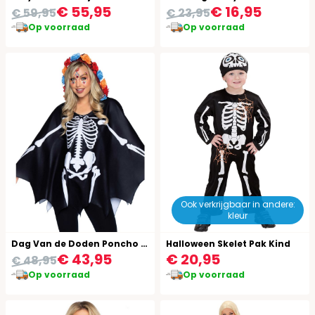
€ 55,95
€ 16,95
€ 59,95
€ 23,95
Op voorraad
Op voorraad
Ook verkrijgbaar in andere:
kleur
Dag Van de Doden Poncho met Capuchon
Halloween Skelet Pak Kind
€ 43,95
€ 20,95
€ 48,95
Op voorraad
Op voorraad