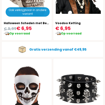
Ook verkrijgbaar in andere:
variant
Halloween Scheden met Bewegende Kaak
Voodoo Ketting
€ 6,95
€ 6,95
€ 9,95
Op voorraad
Op voorraad
Gratis verzending vanaf €49,95