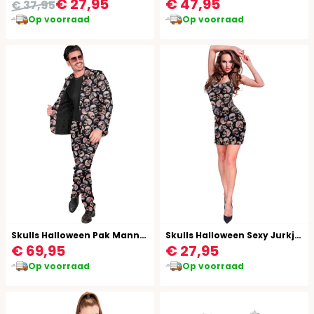
€ 27,95
€ 47,95
€ 37,95
Op voorraad
Op voorraad
Skulls Halloween Pak Mannen
Skulls Halloween Sexy Jurkje Vrouwen
€ 69,95
€ 27,95
Op voorraad
Op voorraad