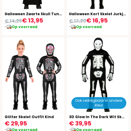
Halloween Zwarte Skull Tuniek Kind
Halloween Kort Skelet Jurkje Kind
€ 13,95
€ 16,95
€ 14,25
€ 17,20
Op voorraad
Op voorraad
Ook verkrijgbaar in andere:
kleur
Glitter Skelet Outfit Kind
3D Glow In The Dark Wit Skelet Outfit Jongens
€ 29,95
€ 39,95
Op voorraad
Op voorraad