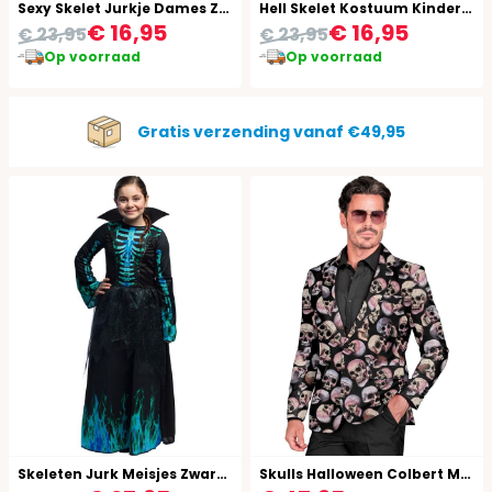
Sexy Skelet Jurkje Dames Zwart
Hell Skelet Kostuum Kinderen Rood
€ 16,95
€ 16,95
€ 23,95
€ 23,95
Op voorraad
Op voorraad
Gratis verzending vanaf €49,95
Skeleten Jurk Meisjes Zwart en Blauw
Skulls Halloween Colbert Mannen