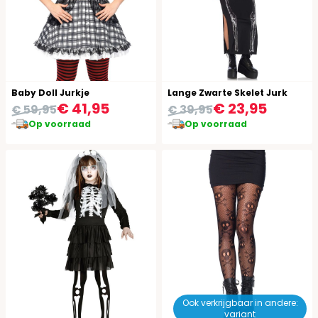
Baby Doll Jurkje
Lange Zwarte Skelet Jurk
€ 41,95
€ 23,95
€ 59,95
€ 39,95
Op voorraad
Op voorraad
Ook verkrijgbaar in andere:
variant