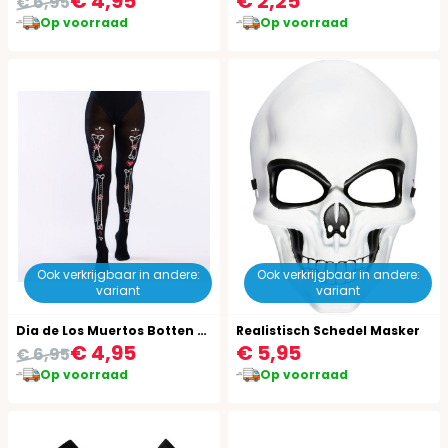
€ 4,95
€ 2,25
€ 6,95
Op voorraad
Op voorraad
Ook verkrijgbaar in andere:
Ook verkrijgbaar in andere:
variant
variant
Dia de Los Muertos Botten Panty
Realistisch Schedel Masker
€ 4,95
€ 5,95
€ 6,95
Op voorraad
Op voorraad