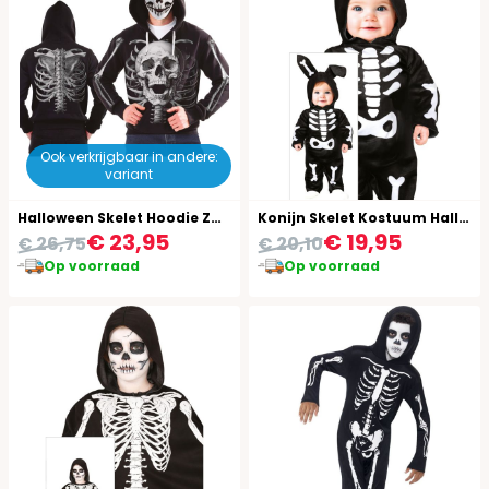
Ook verkrijgbaar in andere:
variant
Halloween Skelet Hoodie Zwart
Konijn Skelet Kostuum Halloween Baby
€ 23,95
€ 19,95
€ 26,75
€ 20,10
Op voorraad
Op voorraad