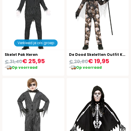
Verkleed je als groep
Skelet Pak Heren
De Dood Skeletten Outfit Kind
€ 25,95
€ 19,95
€ 31,40
€ 20,60
Op voorraad
Op voorraad