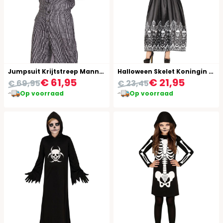
Jumpsuit Krijtstreep Mannen
Halloween Skelet Koningin Jurk Dames
€ 61,95
€ 21,95
€ 69,95
€ 23,45
Op voorraad
Op voorraad