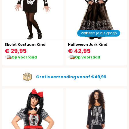
Verkleed je als groep
Skelet Kostuum Kind
Halloween Jurk Kind
€ 29,95
€ 42,95
Op voorraad
Op voorraad
Gratis verzending vanaf €49,95