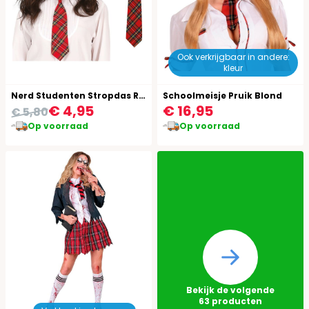
Ook verkrijgbaar in andere:
kleur
Nerd Studenten Stropdas Rood
Schoolmeisje Pruik Blond
€ 4,95
€ 16,95
€ 5,80
Op voorraad
Op voorraad
Bekijk de volgende
63
producten