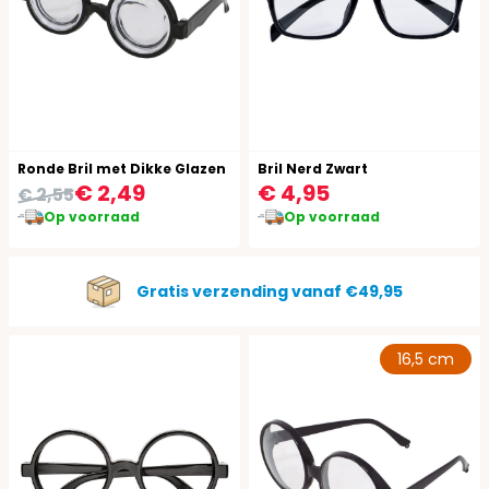
Ronde Bril met Dikke Glazen
Bril Nerd Zwart
€ 2,49
€ 4,95
€ 2,55
Op voorraad
Op voorraad
Gratis verzending vanaf €49,95
16,5 cm