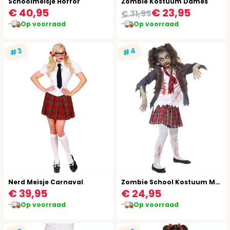
Schoolmeisje Horror
Zombie Kostuum Dames
€ 40,95
€ 23,95
€ 31,95
Op voorraad
Op voorraad
#4
#3
Nerd Meisje Carnaval
Zombie School Kostuum Meisje
€ 39,95
€ 24,95
Op voorraad
Op voorraad