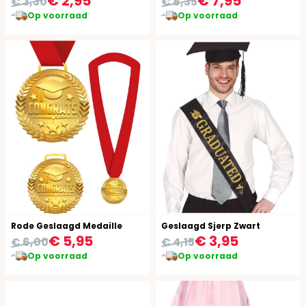
€ 2,95
€ 7,95
€ 3,30
€ 8,35
Op voorraad
Op voorraad
Rode Geslaagd Medaille
Geslaagd Sjerp Zwart
€ 5,95
€ 3,95
€ 6,00
€ 4,15
Op voorraad
Op voorraad