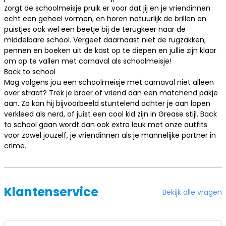
zorgt de schoolmeisje pruik er voor dat jij en je vriendinnen
echt een geheel vormen, en horen natuurlijk de brillen en
puistjes ook wel een beetje bij de terugkeer naar de
middelbare school. Vergeet daarnaast niet de rugzakken,
pennen en boeken uit de kast op te diepen en jullie zijn klaar
om op te vallen met carnaval als schoolmeisje!
Back to school
Mag volgens jou een schoolmeisje met carnaval niet alleen
over straat? Trek je broer of vriend dan een matchend pakje
aan. Zo kan hij bijvoorbeeld stuntelend achter je aan lopen
verkleed als nerd
, of juist een cool kid zijn in Grease stijl. Back
to school gaan wordt dan ook extra leuk met onze outfits
voor zowel jouzelf, je vriendinnen als je mannelijke partner in
crime.
Klantenservice
Bekijk alle vragen