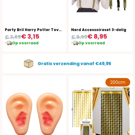
Party Bril Harry Potter Tovenaar
Nerd Accessoireset 3-delig
€ 3,15
€ 8,95
€ 3,69
€ 9,50
Op voorraad
Op voorraad
Gratis verzending vanaf €49,95
200cm