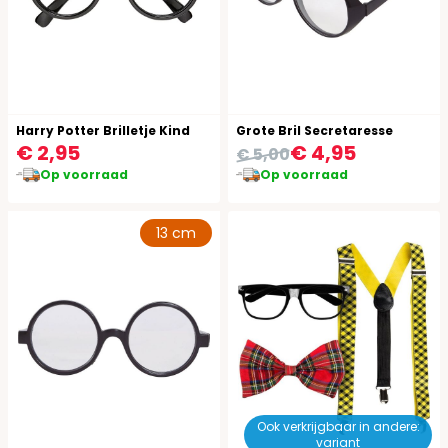
Harry Potter Brilletje Kind
Grote Bril Secretaresse
€ 2,95
€ 4,95
€ 5,00
Op voorraad
Op voorraad
13 cm
Ook verkrijgbaar in andere:
variant