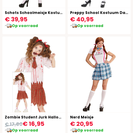
Schots Schoolmeisje Kostuum
Preppy School Kostuum Dames
€ 39,95
€ 40,95
Op voorraad
Op voorraad
Zombie Student Jurk Halloween Kind
Nerd Meisje
€ 16,95
€ 20,95
€ 17,80
Op voorraad
Op voorraad