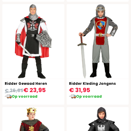
Ridder Gewaad Heren
Ridder Kleding Jongens
€ 23,95
€ 31,95
€ 26,85
Op voorraad
Op voorraad