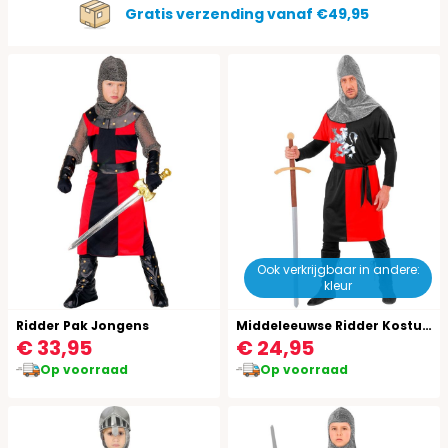
Gratis verzending vanaf €49,95
Ook verkrijgbaar in andere:
kleur
Ridder Pak Jongens
Middeleeuwse Ridder Kostuum Heren Rood
€ 33,95
€ 24,95
Op voorraad
Op voorraad