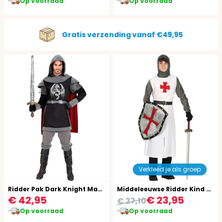
Op voorraad
Op voorraad
Gratis verzending vanaf €49,95
Verkleed je als groep
Ridder Pak Dark Knight Mannen
Middeleeuwse Ridder Kind Kostuum 14-16 Jaar
€ 42,95
€ 23,95
€ 27,10
Op voorraad
Op voorraad