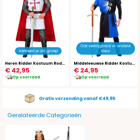
Ook verkrijgbaar in andere:
Verkleed je als groep
kleur
Heren Ridder Kostuum Rode Cape
Middeleeuwse Ridder Kostuum Heren Blauw
€ 42,95
€ 24,95
Op voorraad
Op voorraad
Gratis verzending vanaf €49,95
Gerelateerde Categorieën