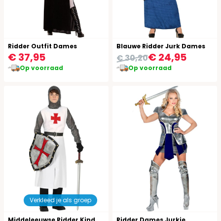
Ridder Outfit Dames
Blauwe Ridder Jurk Dames
€ 37,95
€ 24,95
€ 30,20
Op voorraad
Op voorraad
Verkleed je als groep
Middeleeuwse Ridder Kind Kostuum
Ridder Dames Jurkje