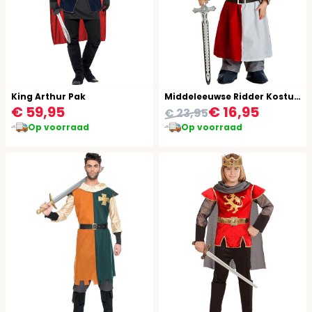
King Arthur Pak
Middeleeuwse Ridder Kostuum Jongens
€ 59,95
€ 16,95
€ 23,95
Op voorraad
Op voorraad