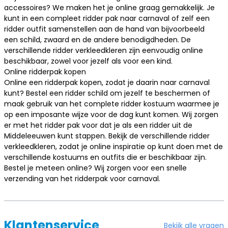
accessoires? We maken het je online graag gemakkelijk. Je
kunt in een compleet ridder pak naar carnaval of zelf een
ridder outfit samenstellen aan de hand van bijvoorbeeld
een
schild
,
zwaard
en de andere benodigdheden. De
verschillende ridder verkleedkleren zijn eenvoudig online
beschikbaar, zowel voor jezelf als voor een kind.
Online ridderpak kopen
Online een ridderpak kopen, zodat je daarin naar carnaval
kunt? Bestel een ridder schild om jezelf te beschermen of
maak gebruik van het complete ridder kostuum waarmee je
op een imposante wijze voor de dag kunt komen. Wij zorgen
er met het ridder pak voor dat je als een ridder uit de
Middeleeuwen kunt stappen. Bekijk de verschillende ridder
verkleedkleren, zodat je online inspiratie op kunt doen met de
verschillende kostuums en outfits die er beschikbaar zijn.
Bestel je meteen online? Wij zorgen voor een snelle
verzending van het ridderpak voor carnaval.
Klantenservice
Bekijk alle vragen