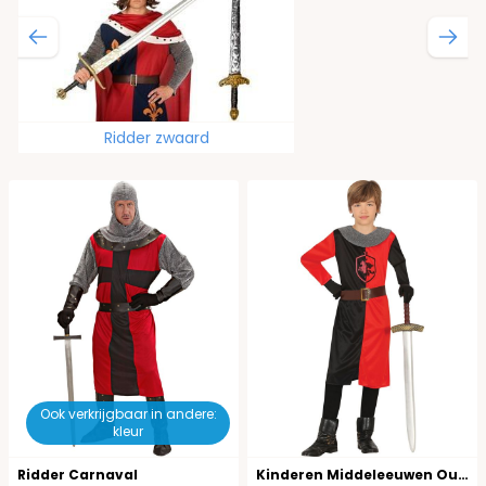
Ridder zwaard
Ook verkrijgbaar in andere:
kleur
Ridder Carnaval
Kinderen Middeleeuwen Outfit Ridder