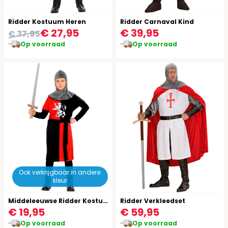
Ridder Kostuum Heren
Ridder Carnaval Kind
€ 27,95
€ 39,95
€ 37,95
Op voorraad
Op voorraad
Ook verkrijgbaar in andere:
kleur
Middeleeuwse Ridder Kostuum Kind Rood
Ridder Verkleedset
€ 19,95
€ 59,95
Op voorraad
Op voorraad