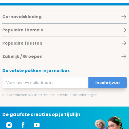
Carnavalskleding
Populaire thema's
Populaire feesten
Zakelijk / Groepen
De vetste pakken in je mailbox
E-mailadres
Inschrijven
Nieuwsbrieven vol inspiratie en speciale aanbiedingen
De gaafste creaties op je tijdlijn