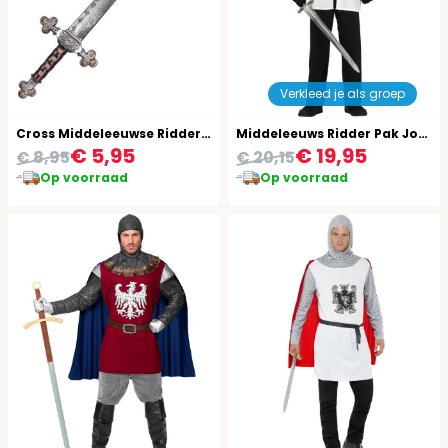
Verkleed je als groep
Cross Middeleeuwse Ridder Zwaard
Middeleeuws Ridder Pak Jongens
€ 5,95
€ 19,95
€ 8,95
€ 20,15
Op voorraad
Op voorraad