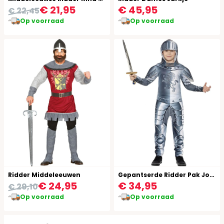
€ 21,95
€ 45,95
€ 22,45
Op voorraad
Op voorraad
Ridder Middeleeuwen
Gepantserde Ridder Pak Jongens
€ 24,95
€ 34,95
€ 29,10
Op voorraad
Op voorraad