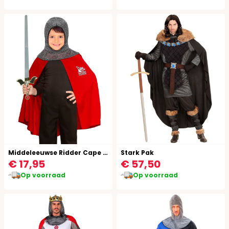
Middeleeuwse Ridder Cape en Kap Kind
Stark Pak
€ 17,95
€ 57,50
Op voorraad
Op voorraad