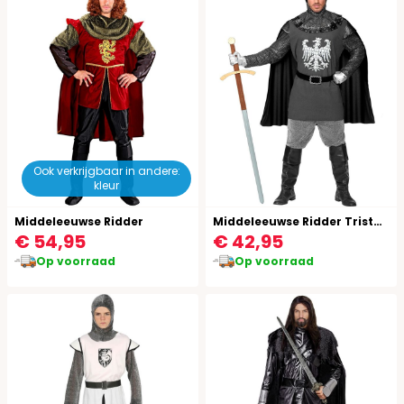
Ook verkrijgbaar in andere:
kleur
Middeleeuwse Ridder
Middeleeuwse Ridder Tristan Pak Mannen
€ 54,95
€ 42,95
Op voorraad
Op voorraad