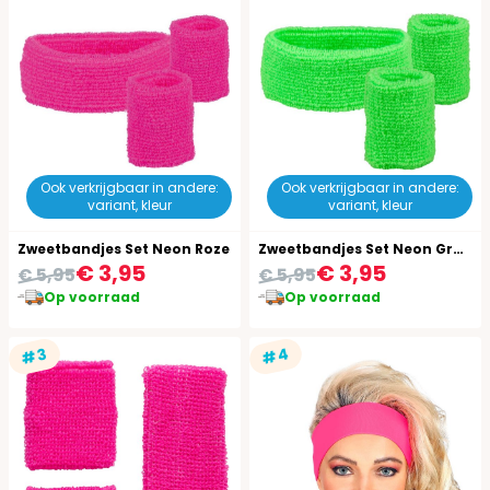
Ook verkrijgbaar in andere:
Ook verkrijgbaar in andere:
variant, kleur
variant, kleur
Zweetbandjes Set Neon Roze
Zweetbandjes Set Neon Groen
€ 3,95
€ 3,95
€ 5,95
€ 5,95
Op voorraad
Op voorraad
#4
#3