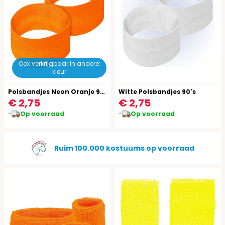
Ook verkrijgbaar in andere:
kleur
Polsbandjes Neon Oranje 90's
Witte Polsbandjes 90's
€ 2,75
€ 2,75
Op voorraad
Op voorraad
Gratis verzending vanaf €49,95