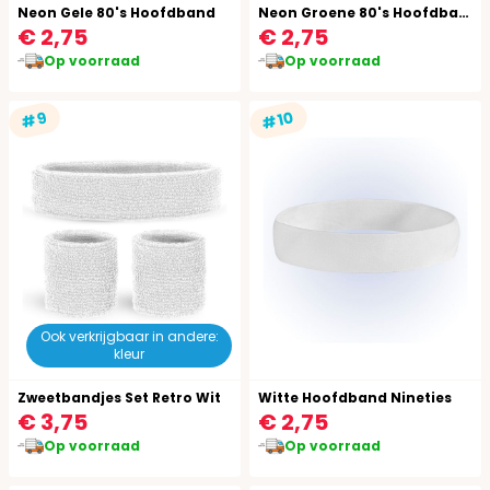
Neon Gele 80's Hoofdband
Neon Groene 80's Hoofdband
€ 2,75
€ 2,75
Op voorraad
Op voorraad
#10
#9
Ook verkrijgbaar in andere:
kleur
Zweetbandjes Set Retro Wit
Witte Hoofdband Nineties
€ 3,75
€ 2,75
Op voorraad
Op voorraad