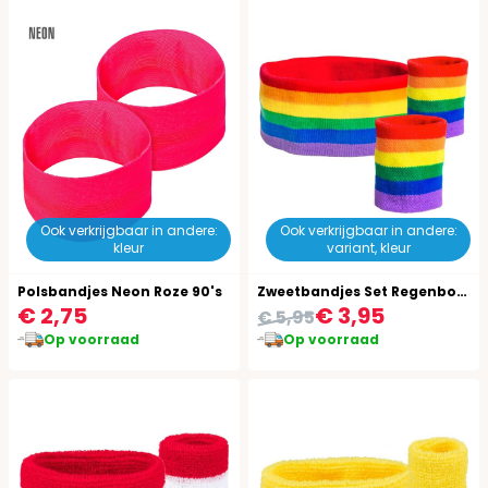
Ook verkrijgbaar in andere:
Ook verkrijgbaar in andere:
kleur
variant, kleur
Polsbandjes Neon Roze 90's
Zweetbandjes Set Regenboog
€ 2,75
€ 3,95
€ 5,95
Op voorraad
Op voorraad