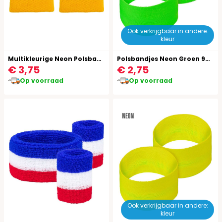
Ook verkrijgbaar in andere:
kleur
Multikleurige Neon Polsbanden
Polsbandjes Neon Groen 90's
€ 3,75
€ 2,75
Op voorraad
Op voorraad
Ook verkrijgbaar in andere:
kleur