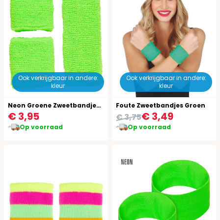
Ook verkrijgbaar in andere:
Ook verkrijgbaar in andere:
kleur
kleur
Neon Groene Zweetbandjes Set
Foute Zweetbandjes Groen
€ 3,95
€ 3,49
€ 3,75
Op voorraad
Op voorraad