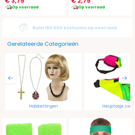
€ 3,75
€ 2,75
Op voorraad
Op voorraad
Gratis verzending vanaf €49,95
Gerelateerde Categorieën
Halskettingen
Heuptasje carn