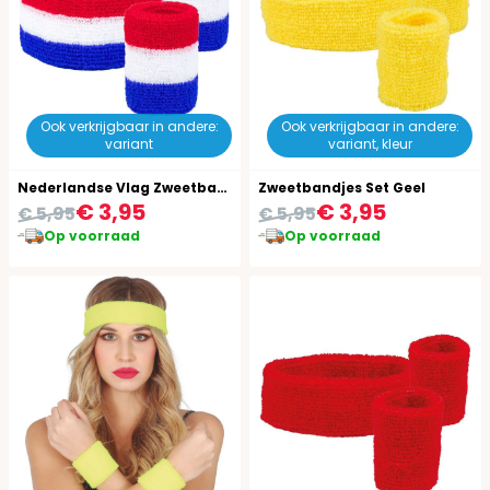
Ook verkrijgbaar in andere:
Ook verkrijgbaar in andere:
variant
variant, kleur
Nederlandse Vlag Zweetbandjes Set
Zweetbandjes Set Geel
€ 3,95
€ 3,95
€ 5,95
€ 5,95
Op voorraad
Op voorraad