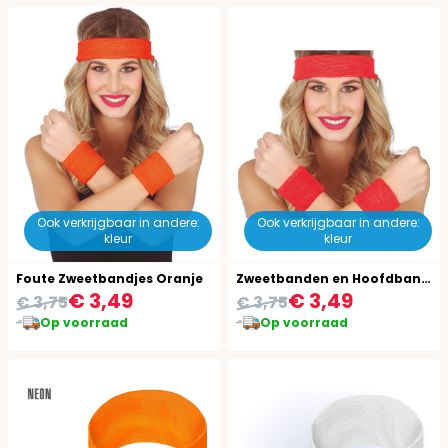
Ook verkrijgbaar in andere:
Ook verkrijgbaar in andere:
kleur
kleur
Foute Zweetbandjes Oranje
Zweetbanden en Hoofdband Set Rood
€ 3,49
€ 3,49
€ 3,75
€ 3,75
Op voorraad
Op voorraad