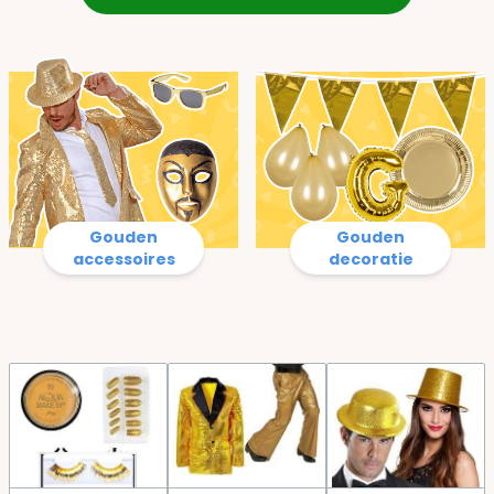
Gouden
Gouden
accessoires
decoratie