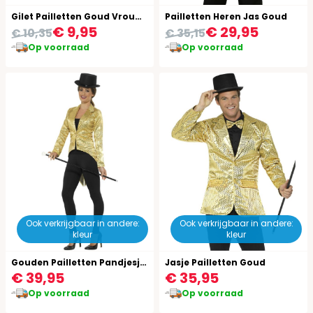
Gilet Pailletten Goud Vrouwen
Pailletten Heren Jas Goud
€ 9,95
€ 29,95
€ 10,35
€ 35,15
Op voorraad
Op voorraad
Ook verkrijgbaar in andere:
Ook verkrijgbaar in andere:
kleur
kleur
Gouden Pailletten Pandjesjas
Jasje Pailletten Goud
€ 39,95
€ 35,95
Op voorraad
Op voorraad