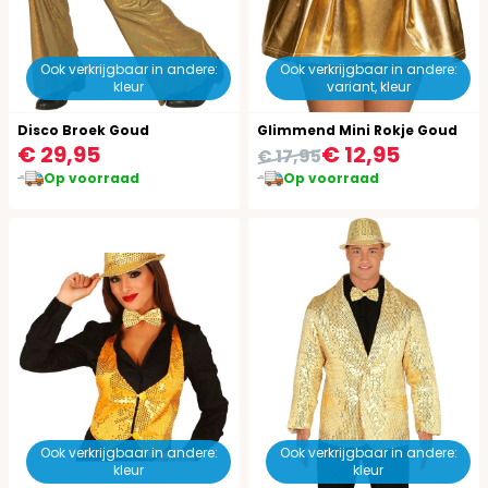
Ook verkrijgbaar in andere:
Ook verkrijgbaar in andere:
kleur
variant, kleur
Disco Broek Goud
Glimmend Mini Rokje Goud
€ 29,95
€ 12,95
€ 17,95
Op voorraad
Op voorraad
Ook verkrijgbaar in andere:
Ook verkrijgbaar in andere:
kleur
kleur