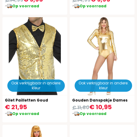
Op voorraad
Op voorraad
Ook verkrijgbaar in andere:
Ook verkrijgbaar in andere:
kleur
kleur
Gilet Pailletten Goud
Gouden Danspakje Dames
€ 21,95
€ 10,95
€ 11,80
Op voorraad
Op voorraad