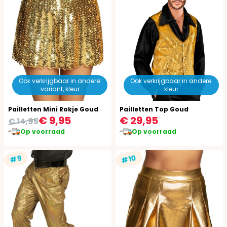
Ook verkrijgbaar in andere:
Ook verkrijgbaar in andere:
variant, kleur
kleur
Pailletten Mini Rokje Goud
Pailletten Top Goud
€ 9,95
€ 29,95
€ 14,95
Op voorraad
Op voorraad
#10
#9