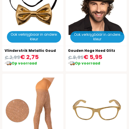
Ook verkrijgbaar in andere:
Ook verkrijgbaar in andere:
kleur
kleur
Vlinderstrik Metallic Goud
Gouden Hoge Hoed Glitz
€ 2,75
€ 5,95
€ 2,99
€ 8,95
Op voorraad
Op voorraad