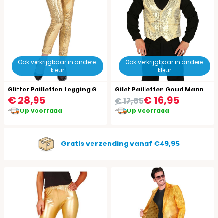
Ook verkrijgbaar in andere:
Ook verkrijgbaar in andere:
kleur
kleur
Glitter Pailletten Legging Goud
Gilet Pailletten Goud Mannen
€ 28,95
€ 16,95
€ 17,65
Op voorraad
Op voorraad
Gratis verzending vanaf €49,95