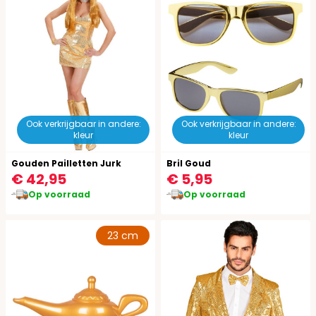
Ook verkrijgbaar in andere:
Ook verkrijgbaar in andere:
kleur
kleur
Gouden Pailletten Jurk
Bril Goud
€ 42,95
€ 5,95
Op voorraad
Op voorraad
23 cm