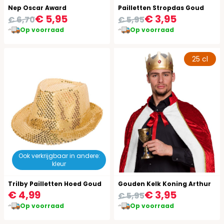
Nep Oscar Award
Pailletten Stropdas Goud
€ 5,95
€ 3,95
€ 6,70
€ 5,95
Op voorraad
Op voorraad
25 cl
Ook verkrijgbaar in andere:
kleur
Trilby Pailletten Hoed Goud
Gouden Kelk Koning Arthur
€ 4,99
€ 3,95
€ 5,95
Op voorraad
Op voorraad