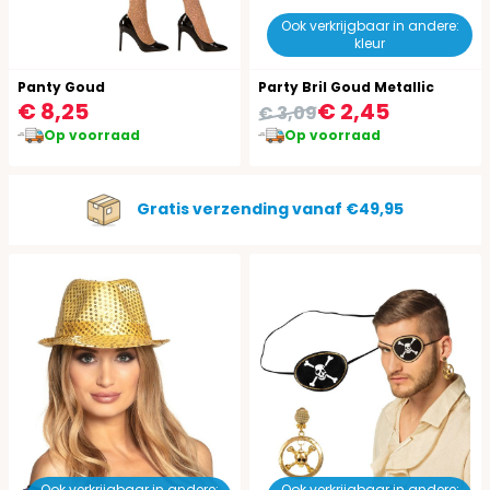
Ook verkrijgbaar in andere:
kleur
Panty Goud
Party Bril Goud Metallic
€ 8,25
€ 2,45
€ 3,09
Op voorraad
Op voorraad
Gratis verzending vanaf €49,95
Ook verkrijgbaar in andere:
Ook verkrijgbaar in andere: