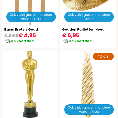
Ook verkrijgbaar in andere:
Ook verkrijgbaar in andere:
variant, kleur
kleur
Basic Bretels Goud
Gouden Pailletten Hoed
€ 4,95
€ 6,95
€ 6,95
Op voorraad
Op voorraad
40 cm
Ook verkrijgbaar in andere:
variant, kleur