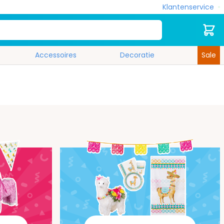
Klantenservice
Zoek
Cart
Accessoires
Decoratie
Sale