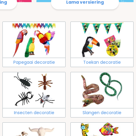
ing
Lama versiering
Papegaai decoratie
Toekan decoratie
Insecten decoratie
Slangen decoratie