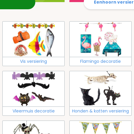
Eenhoorn versier
Vis versiering
Flamingo decoratie
Vleermuis decoratie
Honden & katten versiering