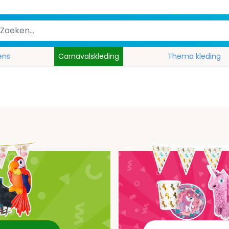
ens
Carnavalskleding
Thema kleding