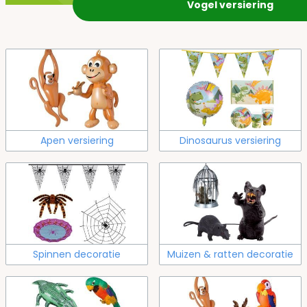
Vogel versiering
Apen versiering
Dinosaurus versiering
Spinnen decoratie
Muizen & ratten decoratie